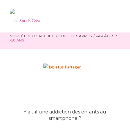
VOUS ÊTES ICI :
ACCUEIL
/
GUIDE DES APPLIS
/
PAR ÂGES
/
6/8 ANS
Y a t-il une addiction des enfants au
smartphone ?