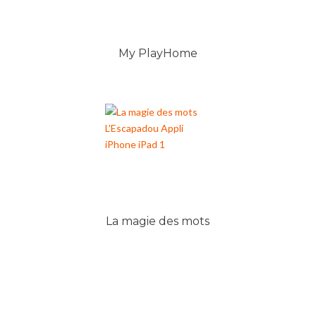
My PlayHome
La magie des mots