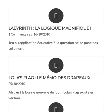
LABYRINTH : LA LOGIQUE MAGNIFIQUE !
1 Commentaire
/
16/10/2010
Jeu ou application éducative ? La question ne se pose pas
tellement…
LOLA'S FLAG : LE MÉMO DES DRAPEAUX
05/10/2010
Ah c'est la bonne nouvelle du jour ! Lola's Flag existe en
version…