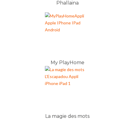
Phallaina
My PlayHome
La magie des mots