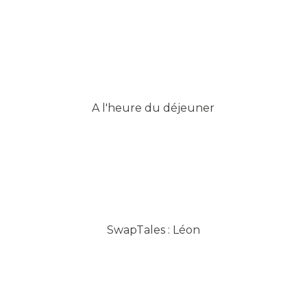
A l'heure du déjeuner
SwapTales : Léon