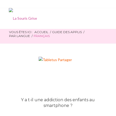
VOUS ÊTES ICI :
ACCUEIL
/
GUIDE DES APPLIS
/
PAR LANGUE
/
FRANÇAIS
Y a t-il une addiction des enfants au
smartphone ?