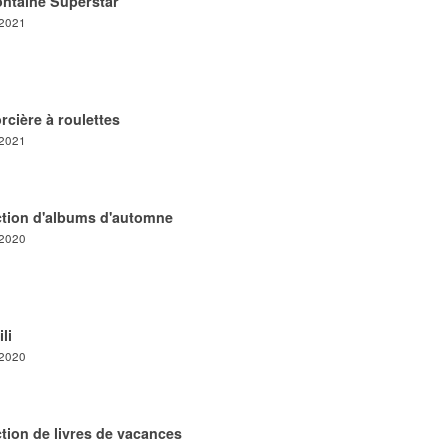
ontaine Superstar
/2021
rcière à roulettes
/2021
ction d'albums d'automne
/2020
li
/2020
tion de livres de vacances