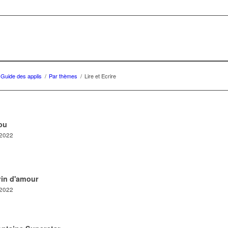
Guide des applis
/
Par thèmes
/
Lire et Ecrire
ou
/2022
rin d'amour
/2022