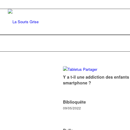
Y a t-il une addiction des enfants
smartphone ?
Biblioquête
09/05/2022