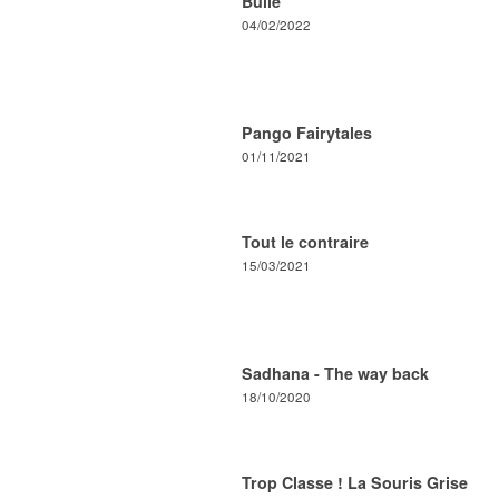
Bulle
04/02/2022
Pango Fairytales
01/11/2021
Tout le contraire
15/03/2021
Sadhana - The way back
18/10/2020
Trop Classe ! La Souris Grise