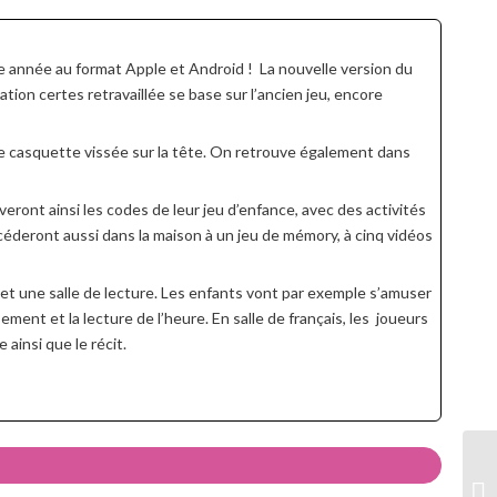
te année au format Apple et Android ! La nouvelle version du
ation certes retravaillée se base sur l’ancien jeu, encore
ne casquette vissée sur la tête. On retrouve également dans
eront ainsi les codes de leur jeu d’enfance, avec des activités
éderont aussi dans la maison à un jeu de mémory, à cinq vidéos
et une salle de lecture. Les enfants vont par exemple s’amuser
ment et la lecture de l’heure. En salle de français, les joueurs
ainsi que le récit.