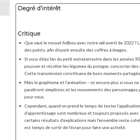
Degré d’intérêt
Critique
Que vaut le nouvel Adibou avec notre œil averti de 2022 ? L
des points, afin d’ouvrir ensuite des coffres à images.
Si vous étiez fan du petit extraterrestre dans les années 90
pousser et récolter les légumes du potager, concocter des gâ
Cette transmission constituera de bons moments partagés 
Mais le graphisme et l’animation – et encore plus si vous ne
paraîtront simplistes et les mouvements des personnages peu
pour vous.
Cependant, quand on prend le temps de tester l’application, l
d’apprentissage sont nombreux et toujours proposés avec tro
certains résultats d’explications mais l’ensemble reste cohé
est temps de sortir de l’écran pour faire une activité.