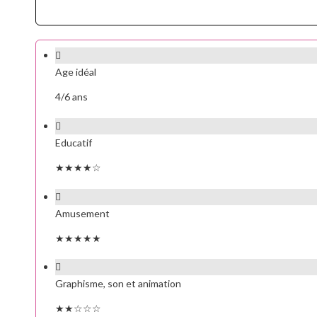
Age idéal
4/6 ans
Educatif
★★★★☆
Amusement
★★★★★
Graphisme, son et animation
★★☆☆☆