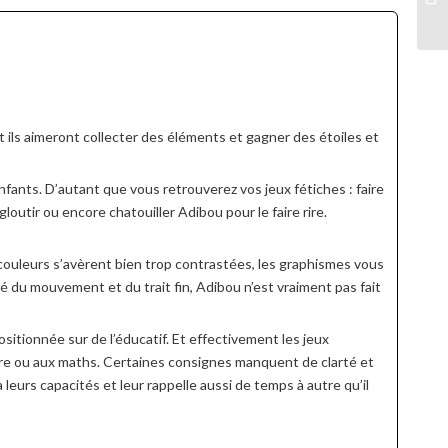
t ils aimeront collecter des éléments et gagner des étoiles et
nfants. D’autant que vous retrouverez vos jeux fétiches : faire
outir ou encore chatouiller Adibou pour le faire rire.
s couleurs s’avèrent bien trop contrastées, les graphismes vous
é du mouvement et du trait fin, Adibou n’est vraiment pas fait
positionnée sur de l’éducatif. Et effectivement les jeux
cture ou aux maths. Certaines consignes manquent de clarté et
leurs capacités et leur rappelle aussi de temps à autre qu’il