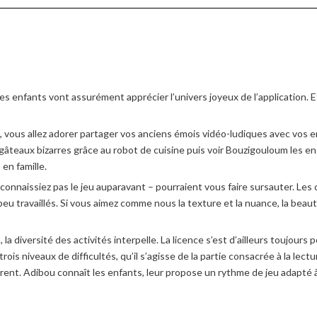
es enfants vont assurément apprécier l’univers joyeux de l’application. E
, vous allez adorer partager vos anciens émois vidéo-ludiques avec vos e
teaux bizarres grâce au robot de cuisine puis voir Bouzigouloum les engl
en famille.
 connaissiez pas le jeu auparavant – pourraient vous faire sursauter. Le
 travaillés. Si vous aimez comme nous la texture et la nuance, la beaut
a diversité des activités interpelle. La licence s’est d’ailleurs toujours 
is niveaux de difficultés, qu’il s’agisse de la partie consacrée à la le
rent. Adibou connaît les enfants, leur propose un rythme de jeu adapté à 