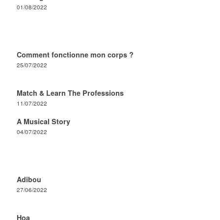
01/08/2022
Comment fonctionne mon corps ?
25/07/2022
Match & Learn The Professions
11/07/2022
A Musical Story
04/07/2022
Adibou
27/06/2022
Hoa