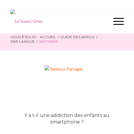
VOUS ÊTES ICI :
ACCUEIL
/
GUIDE DES APPLIS
/
PAR LANGUE
/
JAPONAIS
Y a t-il une addiction des enfants au
smartphone ?