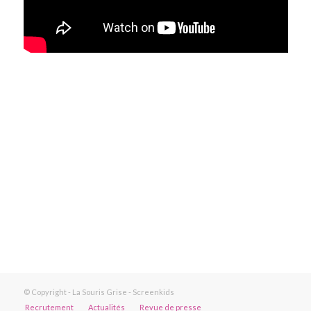
© Copyright - La Souris Grise - Screenkids
Recrutement
Actualités
Revue de presse