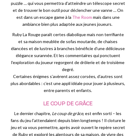
puzzle … qui vous permettra d’atteindre un télescope secret
et de trouver le bon outil pour déclencher une vanne … On
est dans un escape game à la
The Room
mais dans une
ambiance bien plus adaptée aux jeunes joueurs.
Ruby La Rouge paraît certes diabolique mais non terrifiante
et sa maison meublée de sofas moutarde, de chaises
élancées et de lustres à branches bénéficie d’une délicieuse
élégance surannée. Et les commentaires qui ponctuent
l’exploration du joueur regorgent de drôlerie et de troisième
degré.
Certaines énigmes s’avèrent assez corsées, d’autres sont
plus abordables : c’est une appli idéale pour jouer à plusieurs,
entre parents et enfants.
LE COUP DE GRÂCE
Le dernier chapitre,
Le coup de grâce
, est enfin sorti – les
fans du jeu l’attendaient depuis bien longtemps ! Il cloture le
jeu et va vous permettre, après avoir ouvert le repère secret
de Ruby et exploré les alentours de sa maison, de vivre des