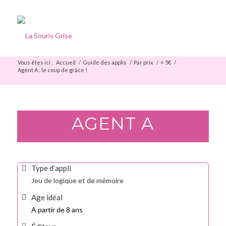
Vous êtes ici :
Accueil
/
Guide des applis
/
Par prix
/
+ 5€
/
Agent A : le coup de grâce !
AGENT A
Type d’appli
Jeu de logique et de mémoire
Age idéal
A partir de 8 ans