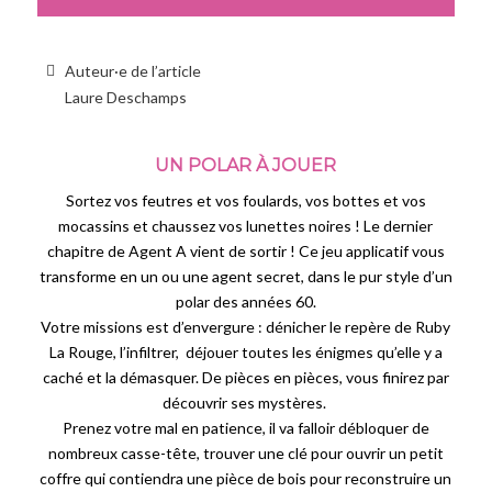
Auteur·e de l’article
Laure Deschamps
UN POLAR À JOUER
Sortez vos feutres et vos foulards, vos bottes et vos
mocassins et chaussez vos lunettes noires ! Le dernier
chapitre de Agent A vient de sortir ! Ce jeu applicatif vous
transforme en un ou une agent secret, dans le pur style d’un
polar des années 60.
Votre missions est d’envergure : dénicher le repère de Ruby
La Rouge, l’infiltrer, déjouer toutes les énigmes qu’elle y a
caché et la démasquer. De pièces en pièces, vous finirez par
découvrir ses mystères.
Prenez votre mal en patience, il va falloir débloquer de
nombreux casse-tête, trouver une clé pour ouvrir un petit
coffre qui contiendra une pièce de bois pour reconstruire un