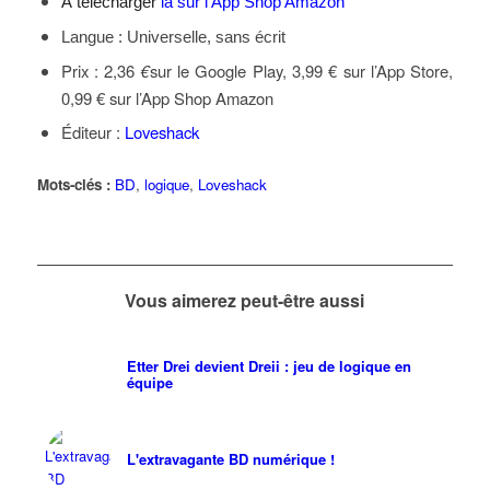
À télécharger
là sur l’App Shop Amazon
Langue : Universelle, sans écrit
Prix : 2,36
€
sur le Google Play, 3,99 € sur l’App Store,
0,99 € sur l’App Shop Amazon
Éditeur :
Loveshack
Mots-clés :
BD
,
logique
,
Loveshack
Vous aimerez peut-être aussi
Etter Drei devient Dreii : jeu de logique en
équipe
L'extravagante BD numérique !