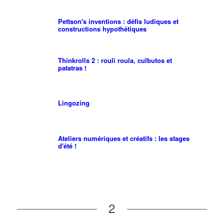
Pettson's inventions : défis ludiques et
constructions hypothétiques
Thinkrolls 2 : rouli roula, culbutos et
patatras !
Lingozing
Ateliers numériques et créatifs : les stages
d'été !
2