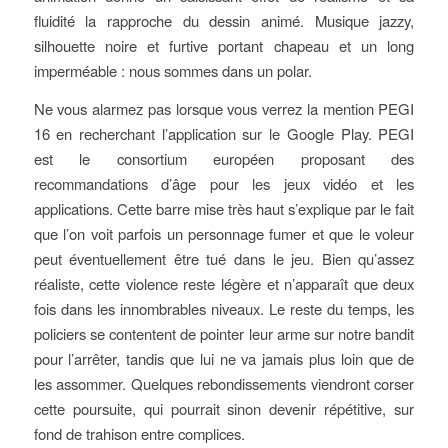
fluidité la rapproche du dessin animé. Musique jazzy,
silhouette noire et furtive portant chapeau et un long
imperméable : nous sommes dans un polar.
Ne vous alarmez pas lorsque vous verrez la mention PEGI
16 en recherchant l’application sur le Google Play. PEGI
est le consortium européen proposant des
recommandations d’âge pour les jeux vidéo et les
applications. Cette barre mise très haut s’explique par le fait
que l’on voit parfois un personnage fumer et que le voleur
peut éventuellement être tué dans le jeu. Bien qu’assez
réaliste, cette violence reste légère et n’apparaît que deux
fois dans les innombrables niveaux. Le reste du temps, les
policiers se contentent de pointer leur arme sur notre bandit
pour l’arrêter, tandis que lui ne va jamais plus loin que de
les assommer. Quelques rebondissements viendront corser
cette poursuite, qui pourrait sinon devenir répétitive, sur
fond de trahison entre complices.