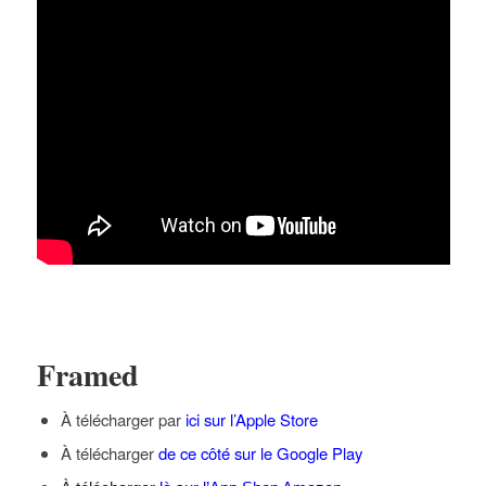
Framed
À télécharger par
ici sur l’Apple Store
À télécharger
de ce côté sur le Google Play