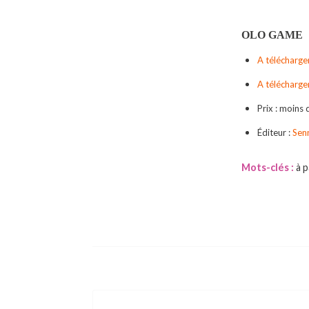
OLO GAME
A télécharger
A télécharger
Prix : moins
Éditeur :
Sen
Mots-clés :
à 