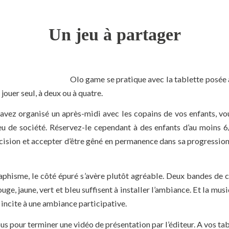
Un jeu à partager
Olo game se pratique avec la tablette posée 
jouer seul, à deux ou à quatre.
 avez organisé un après-midi avec les copains de vos enfants, vo
u de société. Réservez-le cependant à des enfants d’au moins 6/7
cision et accepter d’être gêné en permanence dans sa progression
aphisme, le côté épuré s’avère plutôt agréable. Deux bandes de c
uge, jaune, vert et bleu suffisent à installer l’ambiance. Et la mus
 incite à une ambiance participative.
us pour terminer une vidéo de présentation par l’éditeur. A vos tab