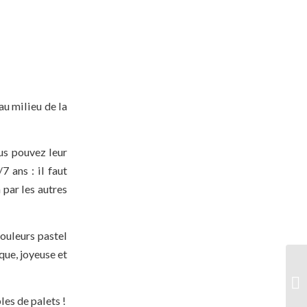
au milieu de la
us pouvez leur
 ans : il faut
 par les autres
ouleurs pastel
ique, joyeuse et
les de palets !