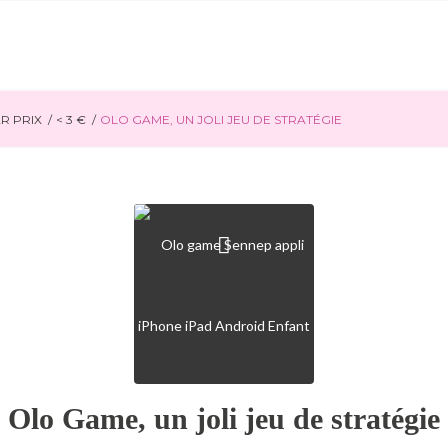
R PRIX
/
< 3 €
/
OLO GAME, UN JOLI JEU DE STRATÉGIE
Olo Game, un joli jeu de stratégie