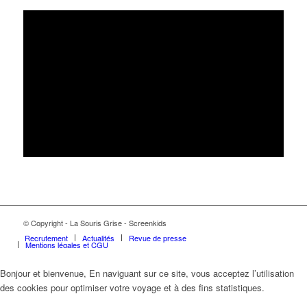
© Copyright - La Souris Grise - Screenkids
Recrutement
Actualités
Revue de presse
Mentions légales et CGU
Bonjour et bienvenue, En naviguant sur ce site, vous acceptez l’utilisation
des cookies pour optimiser votre voyage et à des fins statistiques.