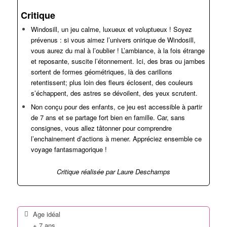
Critique
Windosill, un jeu calme, luxueux et voluptueux ! Soyez
prévenus : si vous aimez l’univers onirique de Windosill,
vous aurez du mal à l’oublier ! L’ambiance, à la fois étrange
et reposante, suscite l’étonnement. Ici, des bras ou jambes
sortent de formes géométriques, là des carillons
retentissent; plus loin des fleurs éclosent, des couleurs
s’échappent, des astres se dévoilent, des yeux scrutent.
Non conçu pour des enfants, ce jeu est accessible à partir
de 7 ans et se partage fort bien en famille. Car, sans
consignes, vous allez tâtonner pour comprendre
l’enchainement d’actions à mener. Appréciez ensemble ce
voyage fantasmagorique !
Critique réalisée par Laure Deschamps
Age idéal
+ 7 ans