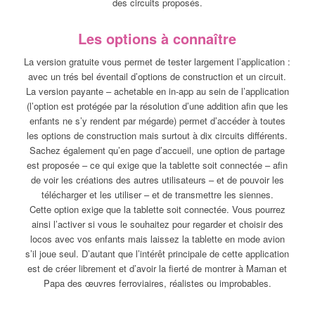
des circuits proposés.
Les options à connaître
La version gratuite vous permet de tester largement l’application :
avec un trés bel éventail d’options de construction et un circuit.
La version payante – achetable en in-app au sein de l’application
(l’option est protégée par la résolution d’une addition afin que les
enfants ne s’y rendent par mégarde) permet d’accéder à toutes
les options de construction mais surtout à dix circuits différents.
Sachez également qu’en page d’accueil, une option de partage
est proposée – ce qui exige que la tablette soit connectée – afin
de voir les créations des autres utilisateurs – et de pouvoir les
télécharger et les utiliser – et de transmettre les siennes.
Cette option exige que la tablette soit connectée. Vous pourrez
ainsi l’activer si vous le souhaitez pour regarder et choisir des
locos avec vos enfants mais laissez la tablette en mode avion
s’il joue seul. D’autant que l’intérêt principale de cette application
est de créer librement et d’avoir la fierté de montrer à Maman et
Papa des œuvres ferroviaires, réalistes ou improbables.