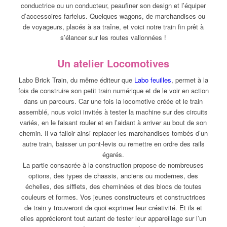
conductrice ou un conducteur, peaufiner son design et l’équiper
d’accessoires farfelus. Quelques wagons, de marchandises ou
de voyageurs, placés à sa traîne, et voici notre train fin prêt à
s’élancer sur les routes vallonnées !
Un atelier Locomotives
Labo Brick Train, du même éditeur que
Labo feuilles
, permet à la
fois de construire son petit train numérique et de le voir en action
dans un parcours. Car une fois la locomotive créée et le train
assemblé, nous voici invités à tester la machine sur des circuits
variés, en le faisant rouler et en l’aidant à arriver au bout de son
chemin. Il va falloir ainsi replacer les marchandises tombés d’un
autre train, baisser un pont-levis ou remettre en ordre des rails
égarés.
La partie consacrée à la construction propose de nombreuses
options, des types de chassis, anciens ou modernes, des
échelles, des sifflets, des cheminées et des blocs de toutes
couleurs et formes. Vos jeunes constructeurs et constructrices
de train y trouveront de quoi exprimer leur créativité. Et ils et
elles apprécieront tout autant de tester leur appareillage sur l’un