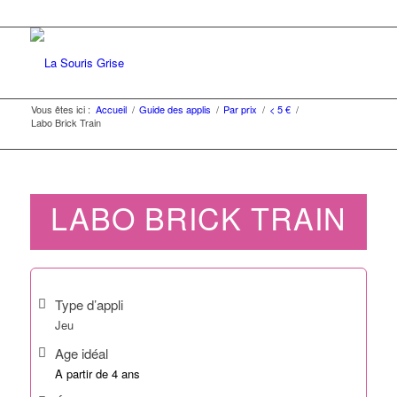
Vous êtes ici :
Accueil
/
Guide des applis
/
Par prix
/
< 5 €
/
Labo Brick Train
LABO BRICK TRAIN
Type d’appli
Jeu
Age idéal
A partir de 4 ans