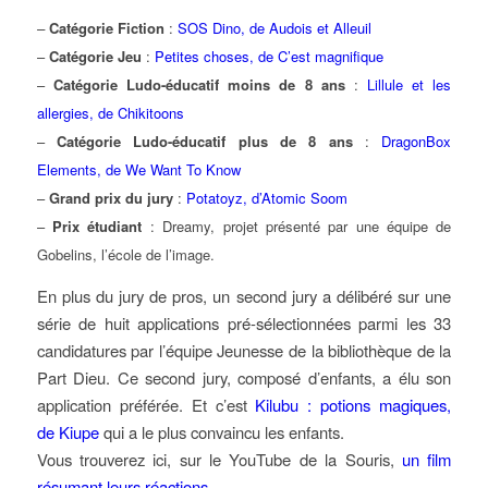
–
Catégorie Fiction
:
SOS Dino, de Audois et Alleuil
–
Catégorie Jeu
:
Petites choses, de C’est magnifique
–
Catégorie Ludo-éducatif moins de 8 ans
:
Lillule et les
allergies, de Chikitoons
–
Catégorie Ludo-éducatif plus de 8 ans
:
DragonBox
Elements, de We Want To Know
–
Grand prix du jury
:
Potatoyz, d’Atomic Soom
–
Prix étudiant
: Dreamy, projet présenté par une équipe de
Gobelins, l’école de l’image.
En plus du jury de pros, un second jury a délibéré sur une
série de huit applications pré-sélectionnées parmi les 33
candidatures par l’équipe Jeunesse de la bibliothèque de la
Part Dieu. Ce second jury, composé d’enfants, a élu son
application préférée. Et c’est
Kilubu : potions magiques,
de Kiupe
qui a le plus convaincu les enfants.
Vous trouverez ici, sur le YouTube de la Souris,
un film
résumant leurs réactions
.