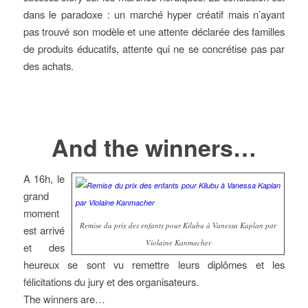
dans le paradoxe : un marché hyper créatif mais n’ayant
pas trouvé son modèle et une attente déclarée des familles
de produits éducatifs, attente qui ne se concrétise pas par
des achats.
And the winners…
A 16h, le
grand
moment
Remise du prix des enfants pour Kilubu à Vanessa Kaplan par
est arrivé
Violaine Kanmacher
et des
heureux se sont vu remettre leurs diplômes et les
félicitations du jury et des organisateurs.
The winners are…