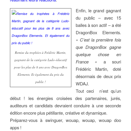
Enfin, le grand gagnant
du public – avec 15
balles à son actif – a été
DragonBox Elements.
«
C’est la première fois
que DragonBox gagne
Remise du trophées à Frédéric Martin,
quelque chose en
gagnant de la catégorie Ludo-éducatif
France »
a souri
pour les plus de 8 ans avec DragonBox
Frédéric Martin, doté
Elements. Et également du prix du
désormais de deux prix
public !
WDAJ.
Tout ceci n’est qu’un
début ! les énergies croisées des partenaires, jurés,
auditeurs et candidats devraient conduire à une seconde
édition encore plus pétillante, créative et dynamique.
Préparez-vous à swinguer, wouap, wouap, wouap doo
apps !