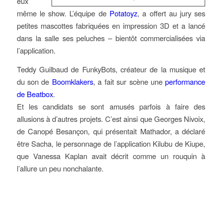
eux
même le show. L’équipe de
Potatoyz
, a offert au jury ses
petites mascottes fabriquées en impression 3D et a lancé
dans la salle ses peluches – bientôt commercialisées via
l’application.
Teddy Guilbaud de FunkyBots, créateur de la musique et
du son de
Boomklakers
, a fait sur scène une
performance
de Beatbox
.
Et les candidats se sont amusés parfois à faire des
allusions à d’autres projets. C’est ainsi que Georges Nivoix,
de Canopé Besançon, qui présentait Mathador, a déclaré
être Sacha, le personnage de l’application Kilubu de Kiupe,
que Vanessa Kaplan avait décrit comme un rouquin à
l’allure un peu nonchalante.