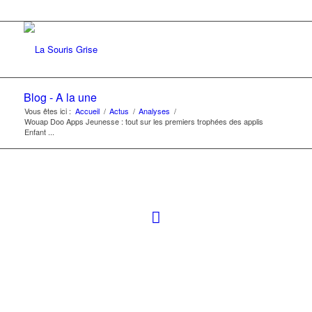
Blog - A la une
Vous êtes ici :
Accueil
/
Actus
/
Analyses
/
Wouap Doo Apps Jeunesse : tout sur les premiers trophées des applis
Enfant ...