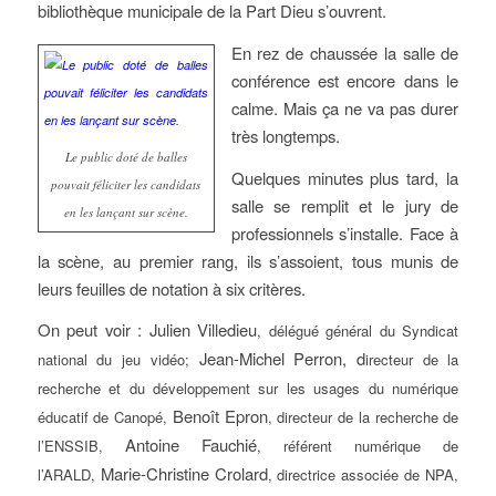
bibliothèque municipale de la Part Dieu s’ouvrent.
En rez de chaussée la salle de
conférence est encore dans le
calme. Mais ça ne va pas durer
très longtemps.
Le public doté de balles
Quelques minutes plus tard, la
pouvait féliciter les candidats
salle se remplit et le jury de
en les lançant sur scène.
professionnels s’installe. Face à
la scène, au premier rang, ils s’assoient, tous munis de
leurs feuilles de notation à six critères.
On peut voir : Julien Villedieu
, délégué général du Syndicat
Jean-Michel Perron, d
national du jeu vidéo;
irecteur de la
recherche et du développement sur les usages du numérique
Benoît Epron
éducatif de Canopé,
, directeur de la recherche de
Antoine Fauchié
l’ENSSIB,
, référent numérique de
Marie-Christine Crolard
l’ARALD,
, directrice associée de NPA,