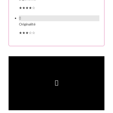
★★★★☆
Originalité
★★★☆☆