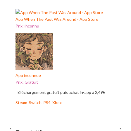
App When The Past Was Around - App Store
Prix:
inconnu
App inconnue
Prix:
Gratuit
Téléchargement gratuit puis achat in-app à 2,49€
Steam
Switch
PS4
Xbox