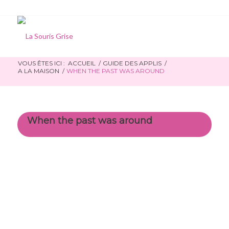
VOUS ÊTES ICI :
ACCUEIL
/
GUIDE DES APPLIS
/
A LA MAISON
/
WHEN THE PAST WAS AROUND
When the past was around