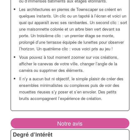
ou d’immenses bâtiments aux étages étonnants.
Les architectures en pierres de Townscaper se créent en
quelques instants. Un clic ou un tapoté à l’écran et voici un
quai qui apparaît avec ses rambardes. Un second clic : sort
une maisonnette colorée et un arbre bien vert devant sa
porte. Un troisième clic : un premier étage se monte,
prolongé d’une terrasse équipée de lunettes pour observer
l’horizon. Un quatrième clic : vous voici pris au jeu !
Vous pouvez à tout moment zoomer sur vos créations,
afficher le canevas de votre ville, changer l’angle de la
caméra ou supprimer des éléments.
Il n’y a aucun but ni objectif, le simple plaisir de créer des
ensembles minimalistes ou complexes puis de voir des
mouettes rieuses s’y poser et s’en envoler. Des petits
bruits accompagnent l’expérience de création.
Notre avis
Degré d’intérêt