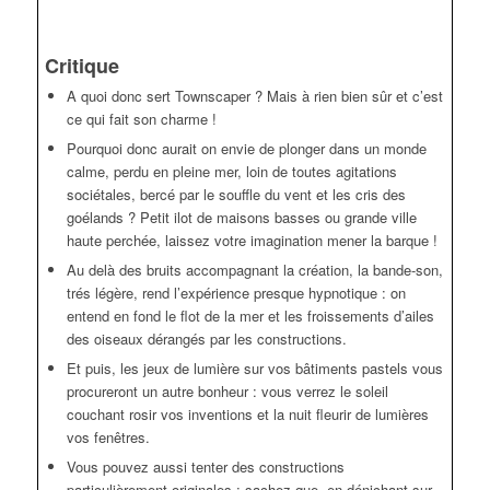
Critique
A quoi donc sert Townscaper ? Mais à rien bien sûr et c’est
ce qui fait son charme !
Pourquoi donc aurait on envie de plonger dans un monde
calme, perdu en pleine mer, loin de toutes agitations
sociétales, bercé par le souffle du vent et les cris des
goélands ? Petit ilot de maisons basses ou grande ville
haute perchée, laissez votre imagination mener la barque !
Au delà des bruits accompagnant la création, la bande-son,
trés légère, rend l’expérience presque hypnotique : on
entend en fond le flot de la mer et les froissements d’ailes
des oiseaux dérangés par les constructions.
Et puis, les jeux de lumière sur vos bâtiments pastels vous
procureront un autre bonheur : vous verrez le soleil
couchant rosir vos inventions et la nuit fleurir de lumières
vos fenêtres.
Vous pouvez aussi tenter des constructions
particulièrement originales : sachez que, en dénichant sur