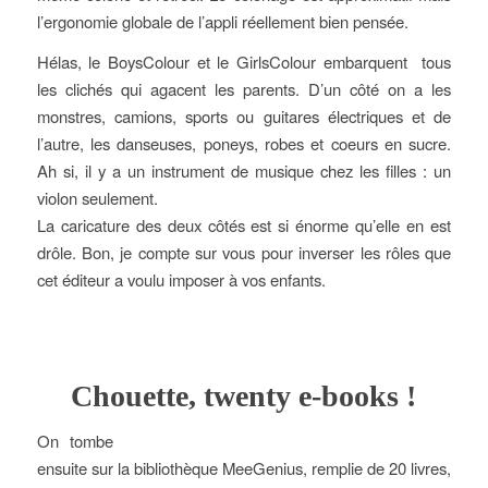
l’ergonomie globale de l’appli réellement bien pensée.
Hélas, le BoysColour et le GirlsColour embarquent tous
les clichés qui agacent les parents. D’un côté on a les
monstres, camions, sports ou guitares électriques et de
l’autre, les danseuses, poneys, robes et coeurs en sucre.
Ah si, il y a un instrument de musique chez les filles : un
violon seulement.
La caricature des deux côtés est si énorme qu’elle en est
drôle. Bon, je compte sur vous pour inverser les rôles que
cet éditeur a voulu imposer à vos enfants.
Chouette, twenty e-books !
On tombe
ensuite sur la bibliothèque MeeGenius, remplie de 20 livres,