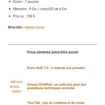
Écran : 7 pouces
Mémoire : 4 Go + microSD de 4 Go
Prix nu : 199 €
Mots-clés :
tablette Enfant
Vous aimerez peut-être aussi
Kurio Gulli 7.0 : à réserver aux pré-ados
Arnova ChildPad : un petit prix pour des
prestations techniques correctes
Tfou Tab : peu de contenus et de vraies