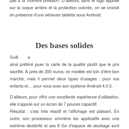
pas à la moindre pression. D’ailleurs, sans le logo apposé
sur la coque arrière et la protection colorée, on se croirait
en présence d’une sérieuse tablette sous Android.
Des bases solides
Gulli a
ainsi préféré jouer la carte de la qualité plutôt que le prix
sacrifié. A près de 200 euros, ce modèle est loin d’être bon
marché, mais il permet deux types d’usages : pour vos
enfants et… pour vous avec son système Android 4.0.3.
D’ailleurs, pour offrir une excellente expérience d’utilisation,
elle s’appuie sur un écran de 7 pouces capacitif.
Résultat : c’est très réactif et l’affichage est plaisant. En
outre, son processeur emmène les applicatifs avec une
extrême dextérité et ses 8 Go d’espace de stockage sont