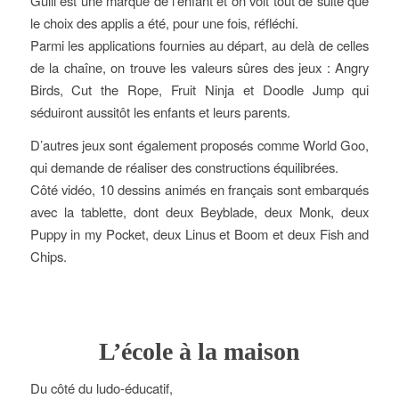
Gulli est une marque de l’enfant et on voit tout de suite que
le choix des applis a été, pour une fois, réfléchi.
Parmi les applications fournies au départ, au delà de celles
de la chaîne, on trouve les valeurs sûres des jeux : Angry
Birds, Cut the Rope, Fruit Ninja et Doodle Jump qui
séduiront aussitôt les enfants et leurs parents.
D’autres jeux sont également proposés comme World Goo,
qui demande de réaliser des constructions équilibrées.
Côté vidéo, 10 dessins animés en français sont embarqués
avec la tablette, dont deux Beyblade, deux Monk, deux
Puppy in my Pocket, deux Linus et Boom et deux Fish and
Chips.
L’école à la maison
Du côté du ludo-éducatif,