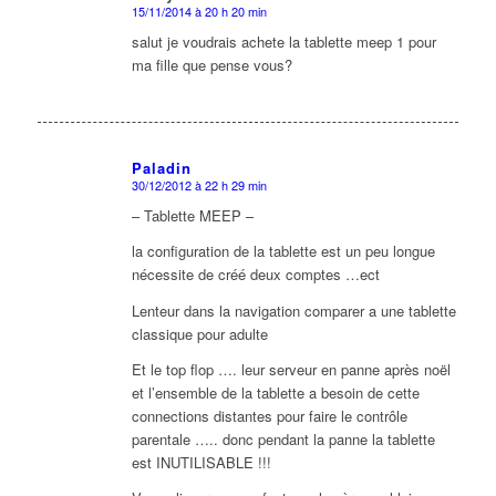
15/11/2014 à 20 h 20 min
dit
:
salut je voudrais achete la tablette meep 1 pour
ma fille que pense vous?
Paladin
30/12/2012 à 22 h 29 min
dit
:
– Tablette MEEP –
la configuration de la tablette est un peu longue
nécessite de créé deux comptes …ect
Lenteur dans la navigation comparer a une tablette
classique pour adulte
Et le top flop …. leur serveur en panne après noël
et l’ensemble de la tablette a besoin de cette
connections distantes pour faire le contrôle
parentale ….. donc pendant la panne la tablette
est INUTILISABLE !!!