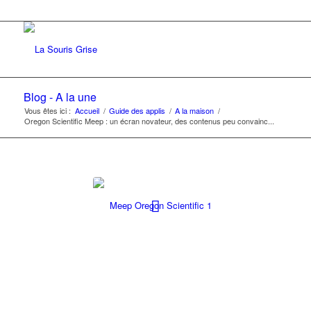
Blog - A la une
Vous êtes ici :
Accueil
/
Guide des applis
/
A la maison
/
Oregon Scientific Meep : un écran novateur, des contenus peu convainc...