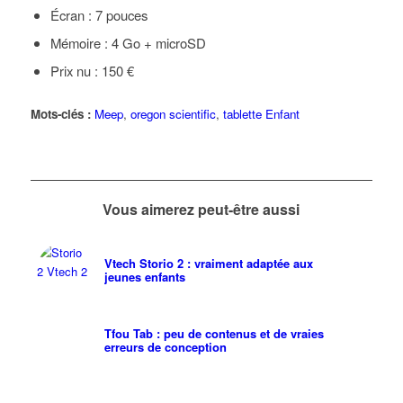
Écran : 7 pouces
Mémoire : 4 Go + microSD
Prix nu : 150 €
Mots-clés :
Meep
,
oregon scientific
,
tablette Enfant
Vous aimerez peut-être aussi
Vtech Storio 2 : vraiment adaptée aux
jeunes enfants
Tfou Tab : peu de contenus et de vraies
erreurs de conception