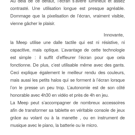
Au delà de ce défaut, l’écran s’avère lumineux et assez
contrasté. Une utilisation longue est presque agréable.
Dommage que la pixelisation de l’écran, vraiment visible,
vienne gâcher le plaisir.
Innovante,
la Meep utilise une dalle tactile qui est ni résistive, ni
capacitive, mais optique. L’avantage de cette technologie
est simple : il suffit d’effleurer l’écran pour que cela
fonctionne. De plus, c’est utilisable même avec des gants.
Ceci explique également le meilleur rendu des couleurs,
mais aussi les petits halos qui se forment à l’écran lorsque
l’on le presse un peu trop. L’autonomie est de son côté
honorable avec 4h30 en vidéo et près de 4h en jeu.
La Meep peut s’accompagner de nombreux accessoires
afin de transformer sa tablette en véritable console de jeux
grâce au volant ou à la manette , ou en instrument de
musique avec le piano, la batterie ou le micro.