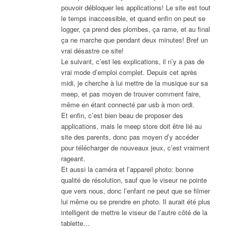
pouvoir débloquer les applications! Le site est tout
le temps inaccessible, et quand enfin on peut se
logger, ça prend des plombes, ça rame, et au final
ça ne marche que pendant deux minutes! Bref un
vrai désastre ce site!
Le suivant, c’est les explications, il n’y a pas de
vrai mode d’emploi complet. Depuis cet après
midi, je cherche à lui mettre de la musique sur sa
meep, et pas moyen de trouver comment faire,
même en étant connecté par usb à mon ordi.
Et enfin, c’est bien beau de proposer des
applications, mais le meep store doit être lié au
site des parents, donc pas moyen d’y accéder
pour télécharger de nouveaux jeux, c’est vraiment
rageant.
Et aussi la caméra et l’appareil photo: bonne
qualité de résolution, sauf que le viseur ne pointe
que vers nous, donc l’enfant ne peut que se filmer
lui même ou se prendre en photo. Il aurait été plus
intelligent de mettre le viseur de l’autre côté de la
tablette…