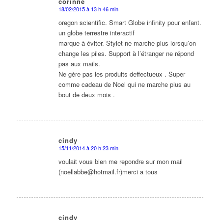
corinne
18/02/2015 à 13 h 46 min
dit
:
oregon scientific. Smart Globe infinity pour enfant.
un globe terrestre interactif
marque à éviter. Stylet ne marche plus lorsqu’on
change les piles. Support à l’étranger ne répond
pas aux mails.
Ne gère pas les produits deffectueux . Super
comme cadeau de Noel qui ne marche plus au
bout de deux mois .
cindy
15/11/2014 à 20 h 23 min
dit
:
voulait vous bien me repondre sur mon mail
(noellabbe@hotmail.fr)merci a tous
cindy