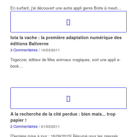
En surfant, j'ai découvert une autre appli genre Boite à meuh…
Iota la vache : la première adaptation numérique des
éditions Baliverne
3 Commentaires
/
10/03/2011
Togezzer, éditeur de Mes animaux magiques, sort une appli e-
book…
A la recherche de la cité perdue : bien mais... trop
papier !
2 Commentaires
/
01/03/2011
[Dernière mise à jour : 16/09/2015] Résumé pour les pressés…