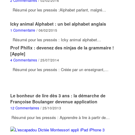
2 Commentaires
/
02/02/2016
Résumé pour les pressés :Alphabet parlant, malgré…
Icky animal Alphabet : un bel alphabet anglais
1 Commentaire
/
06/02/2015
Résumé pour les pressés : Icky animal alphabet…
Prof Phifix : devenez des ninjas de la grammaire !
[Apple]
4 Commentaires
/
25/07/2014
Résumé pour les pressés : Créée par un enseignant,…
Le bonheur de lire dès 3 ans : la démarche de
Françoise Boulanger devenue application
12 Commentaires
/
25/10/2013
Résumé pour les pressés : Apprendre à lire à partir de…