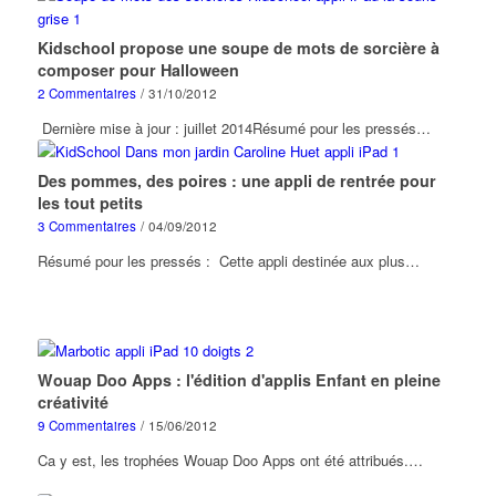
Kidschool propose une soupe de mots de sorcière à
composer pour Halloween
2 Commentaires
/
31/10/2012
Dernière mise à jour : juillet 2014Résumé pour les pressés…
Des pommes, des poires : une appli de rentrée pour
les tout petits
3 Commentaires
/
04/09/2012
Résumé pour les pressés : Cette appli destinée aux plus…
Wouap Doo Apps : l'édition d'applis Enfant en pleine
créativité
9 Commentaires
/
15/06/2012
Ca y est, les trophées Wouap Doo Apps ont été attribués.…