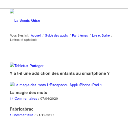
Vous êtes ici :
Accueil
/
Guide des applis
/
Par thèmes
/
Lire et Ecrire
/
Lettres et alphabets
Y a t-il une addiction des enfants au smartphone ?
La magie des mots
14 Commentaires
/
07/04/2020
Fabricabrac
1 Commentaire
/
21/12/2017