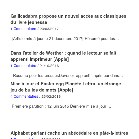
Gallicadabra propose un nouvel accès aux classiques
du livre jeunesse
1 Commentaire
/
23/03/2017
[Article mis à jour le 21 décembre 2017] Résumé pour les…
Dans l'atelier de Werther : quand le lecteur se fait
apprenti imprimeur [Apple]
1 Commentaire
/
21/10/2016
Résumé pour les pressésDevenez apprenti imprimeur dans…
Mise à jour et Easter egg Planète Lettra, un étrange
jeu de bulles de mots [Apple]
4 Commentaires
/
23/02/2016
Première parution : 12 juin 2015 Dernière mise à jour :…
Alphabet parlant cache un abécédaire en pâte-à-lettres