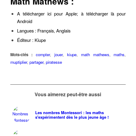
Math Mathews :
A télécharger ici
pour Apple; à télécharger
là pour
Android
Langues : Français, Anglais
Éditeur :
Kiupe
Mots-clés :
compter
,
jouer
,
kiupe
,
math mathews
,
maths
,
muptiplier
,
partager
,
piratesse
Vous aimerez peut-être aussi
Les nombres Montessori : les maths
s'expérimentent dès le plus jeune âge !