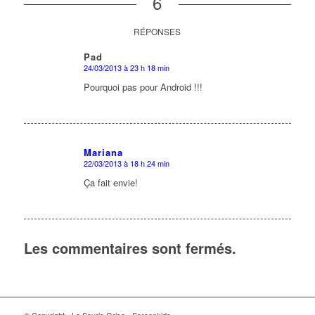
6
RÉPONSES
Pad
24/03/2013 à 23 h 18 min
dit
:
Pourquoi pas pour Android !!!
Mariana
22/03/2013 à 18 h 24 min
dit
:
Ça fait envie!
Les commentaires sont fermés.