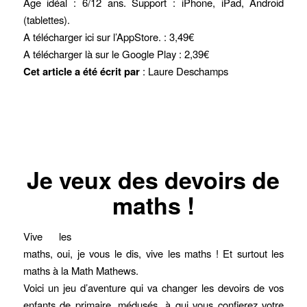
Age idéal : 6/12 ans. Support : iPhone, iPad, Android
(tablettes).
A télécharger ici
sur l’AppStore. : 3,49€
A télécharger là
sur le Google Play : 2,39€
Cet article a été écrit par
: Laure Deschamps
Je veux des devoirs de
maths !
Vive les
maths, oui, je vous le dis, vive les maths ! Et surtout les
maths à la Math Mathews.
Voici un jeu d’aventure qui va changer les devoirs de vos
enfants de primaire, médusés, à qui vous confierez votre