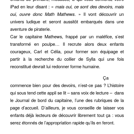
iPad en leur disant : «
mais oui, ce sont des devoirs, mais
oui, ouvre donc Math Mathews
. » Il vont découvrir un
univers ludique et seront aussitôt embarqués dans une
aventure de piraterie.
Car le capitaine Mathews, frappé par un maléfice, s’est
transformé en poulpe… Il recrute alors deux enfants
courageux, Carl et Célia, pour former son équipage et
partir à la recherche du collier de Sylla qui une fois
reconstitué devrait lui redonner forme humaine.
Ça
commence bien pour des devoirs, n’est-ce pas ? L’histoire
qui sous tend cette appli se lit – sans voix de lecture – dans
le Journal de bord du capitaine, l’une des rubriques de la
page d’accueil. D’ailleurs, je vous conseille de laisser vos
enfants déjà lecteurs de découvrir librement tout ça : vous
serez étonnés de l’appropriation rapide qu’ils en feront.