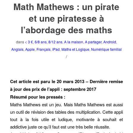
Math Mathews : un pirate
et une piratesse à
l’abordage des maths
dans
< 3 €
,
6/8 ans
,
8/12 ans
,
A la maison
,
A partager
,
Android
,
Anglais
,
Apple
,
Français
,
iPad
,
Maths et Logique
,
Numérique familial
/
Cet article est paru le 20 mars 2013 – Dernière remise
à jour des prix de l’appli : septembre 2017
Résumé pour les pressés :
Maths Mathews est un jeu. Mais Maths Mathews est aussi
un outil de révision des tables des multiplication. Cette appli
tout à la fois utile et ludique, motivante à souhait et
addictive juste ce qu’il faut est une très belle réussite.