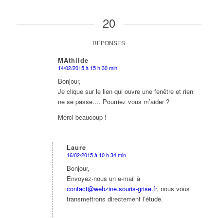
20
RÉPONSES
MAthilde
14/02/2015 à 15 h 30 min
dit
:
Bonjour,
Je clique sur le lien qui ouvre une fenêtre et rien
ne se passe…. Pourriez vous m’aider ?
Merci beaucoup !
Laure
16/02/2015 à 10 h 34 min
dit
:
Bonjour,
Envoyez-nous un e-mail à
contact@webzine.souris-grise.fr
, nous vous
transmettrons directement l’étude.