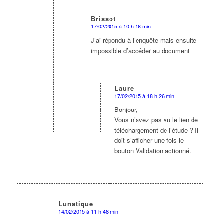
Brissot
17/02/2015 à 10 h 16 min
dit
:
J’ai répondu à l’enquête mais ensuite
impossible d’accéder au document
Laure
17/02/2015 à 18 h 26 min
dit
:
Bonjour,
Vous n’avez pas vu le lien de
téléchargement de l’étude ? Il
doit s’afficher une fois le
bouton Validation actionné.
Lunatique
14/02/2015 à 11 h 48 min
dit