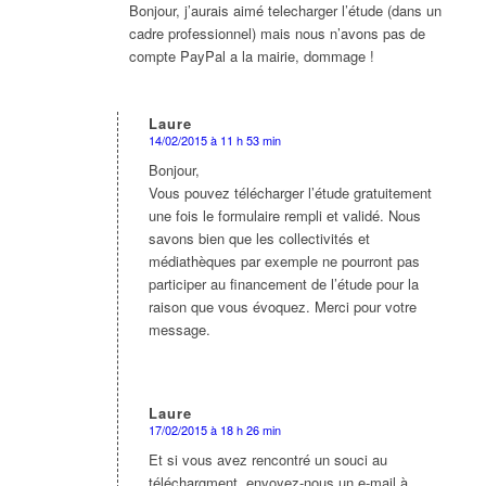
:
Bonjour, j’aurais aimé telecharger l’étude (dans un
cadre professionnel) mais nous n’avons pas de
compte PayPal a la mairie, dommage !
Laure
14/02/2015 à 11 h 53 min
dit
:
Bonjour,
Vous pouvez télécharger l’étude gratuitement
une fois le formulaire rempli et validé. Nous
savons bien que les collectivités et
médiathèques par exemple ne pourront pas
participer au financement de l’étude pour la
raison que vous évoquez. Merci pour votre
message.
Laure
17/02/2015 à 18 h 26 min
dit
:
Et si vous avez rencontré un souci au
téléchargment, envoyez-nous un e-mail à