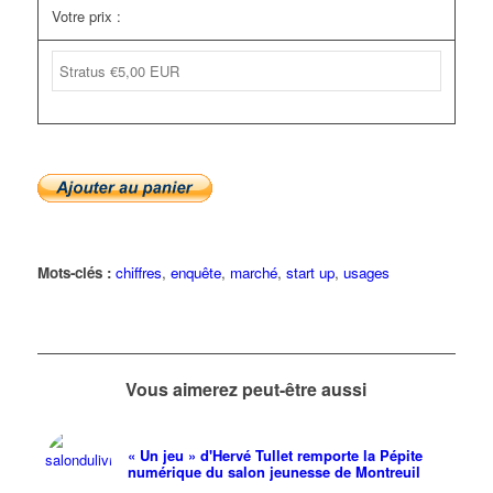
Votre prix :
Mots-clés :
chiffres
,
enquête
,
marché
,
start up
,
usages
Vous aimerez peut-être aussi
« Un jeu » d'Hervé Tullet remporte la Pépite
numérique du salon jeunesse de Montreuil