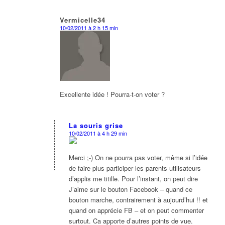
Vermicelle34
10/02/2011 à 2 h 15 min
dit
:
Excellente idée ! Pourra-t-on voter ?
La souris grise
10/02/2011 à 4 h 29 min
dit
:
Merci ;-) On ne pourra pas voter, même si l’idée
de faire plus participer les parents utilisateurs
d’applis me titille. Pour l’instant, on peut dire
J’aime sur le bouton Facebook – quand ce
bouton marche, contrairement à aujourd’hui !! et
quand on apprécie FB – et on peut commenter
surtout. Ca apporte d’autres points de vue.