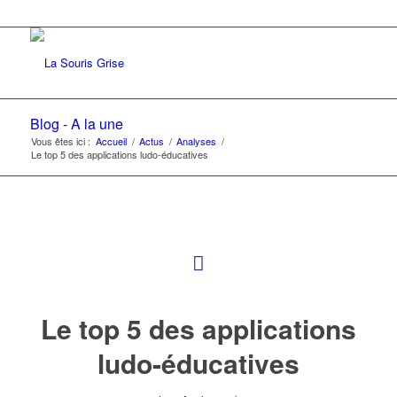
Blog - A la une
Vous êtes ici :
Accueil
/
Actus
/
Analyses
/
Le top 5 des applications ludo-éducatives
Le top 5 des applications
ludo-éducatives