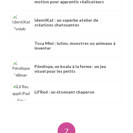
motion pour apprentis réalisateurs
IdentiKat : un superbe atelier de
créations chatoyantes
Toca Mini : lutins, monstres ou animaux à
inventer
Pénélope, un koala à la ferme : un jeu
visuel pour les petits
Lil'Red : un étonnant chaperon
7