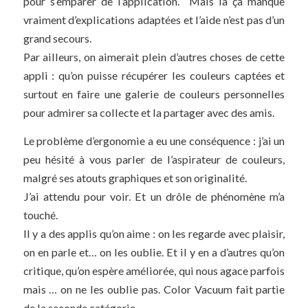
pour s’emparer de l’application. Mais là ça manque
vraiment d’explications adaptées et l’aide n’est pas d’un
grand secours.
Par ailleurs, on aimerait plein d’autres choses de cette
appli : qu’on puisse récupérer les couleurs captées et
surtout en faire une galerie de couleurs personnelles
pour admirer sa collecte et la partager avec des amis.
Le problème d’ergonomie a eu une conséquence : j’ai un
peu hésité à vous parler de l’aspirateur de couleurs,
malgré ses atouts graphiques et son originalité.
J’ai attendu pour voir. Et un drôle de phénomène m’a
touché.
Il y a des applis qu’on aime : on les regarde avec plaisir,
on en parle et… on les oublie. Et il y en a d’autres qu’on
critique, qu’on espère améliorée, qui nous agace parfois
mais … on ne les oublie pas. Color Vacuum fait partie
de la seconde catégorie.