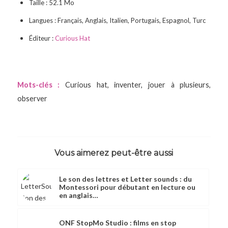
Taille : 52.1 Mo
Langues : Français, Anglais, Italien, Portugais, Espagnol, Turc
Éditeur :
Curious Hat
Mots-clés :
Curious hat
,
inventer
,
jouer à plusieurs
,
observer
Vous aimerez peut-être aussi
Le son des lettres et Letter sounds : du
Montessori pour débutant en lecture ou
en anglais…
ONF StopMo Studio : films en stop