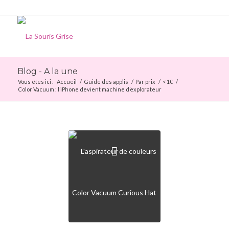
Blog - A la une
Vous êtes ici :
Accueil
/
Guide des applis
/
Par prix
/
< 1€
/
Color Vacuum : l’iPhone devient machine d’explorateur