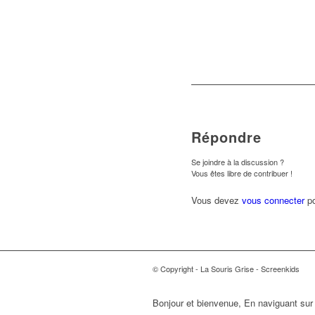
Répondre
Se joindre à la discussion ?
Vous êtes libre de contribuer !
Vous devez
vous connecter
po
© Copyright - La Souris Grise - Screenkids
Bonjour et bienvenue, En naviguant sur c