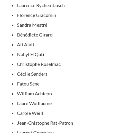
Laurence Rychembusch
Florence Giacomin
Sandra Mestré
Bénédicte Girard
Ali Alali
Nahyl ElQati
Christophe Roselmac
Cécile Sanders
Fatou Sene
William Achiepo
Laure Wuillaume
Carole Weill
Jean-Chistophe Rat-Patron
Laurent Gonçalues