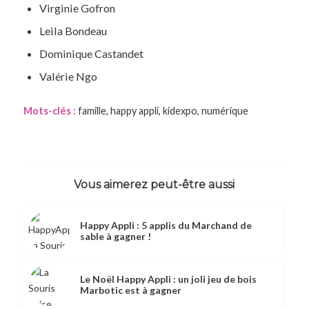
Virginie Gofron
Leila Bondeau
Dominique Castandet
Valérie Ngo
Mots-clés :
famille
,
happy appli
,
kidexpo
,
numérique
Vous aimerez peut-être aussi
Happy Appli : 5 applis du Marchand de
sable à gagner !
Le Noël Happy Appli : un joli jeu de bois
Marbotic est à gagner