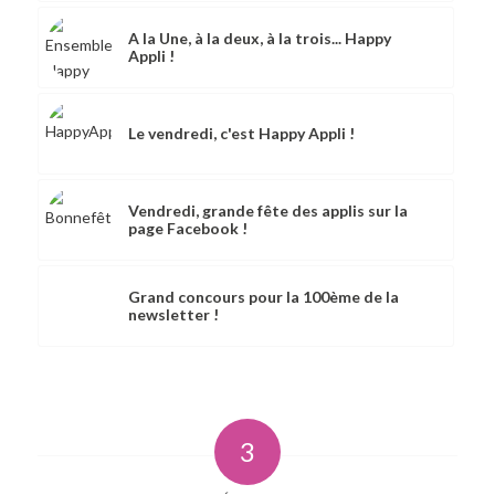
A la Une, à la deux, à la trois... Happy
Appli !
Le vendredi, c'est Happy Appli !
Vendredi, grande fête des applis sur la
page Facebook !
Grand concours pour la 100ème de la
newsletter !
3