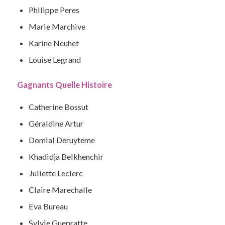
Philippe Peres
Marie Marchive
Karine Neuhet
Louise Legrand
Gagnants Quelle Histoire
Catherine Bossut
Géraldine Artur
Domial Deruyteme
Khadidja Belkhenchir
Juliette Leclerc
Claire Marechalle
Eva Bureau
Sylvie Guepratte