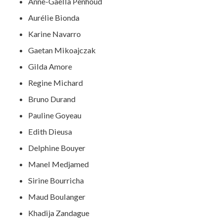
Anne-Gaëlla Penhoud
Aurélie Bionda
Karine Navarro
Gaetan Mikoajczak
Gilda Amore
Regine Michard
Bruno Durand
Pauline Goyeau
Edith Dieusa
Delphine Bouyer
Manel Medjamed
Sirine Bourricha
Maud Boulanger
Khadija Zandague