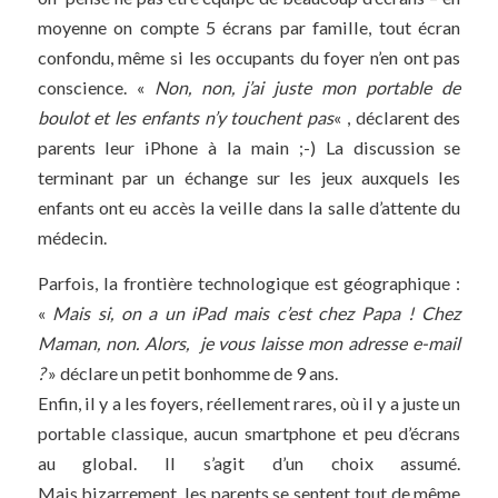
moyenne on compte 5 écrans par famille, tout écran
confondu, même si les occupants du foyer n’en ont pas
conscience. «
Non, non, j’ai juste mon portable de
boulot et les enfants n’y touchent pas
« , déclarent des
parents leur iPhone à la main ;-) La discussion se
terminant par un échange sur les jeux auxquels les
enfants ont eu accès la veille dans la salle d’attente du
médecin.
Parfois, la frontière technologique est géographique :
«
Mais si, on a un iPad mais c’est chez Papa ! Chez
Maman, non. Alors, je vous laisse mon adresse e-mail
?
» déclare un petit bonhomme de 9 ans.
Enfin, il y a les foyers, réellement rares, où il y a juste un
portable classique, aucun smartphone et peu d’écrans
au global. Il s’agit d’un choix assumé.
Mais bizarrement, les parents se sentent tout de même