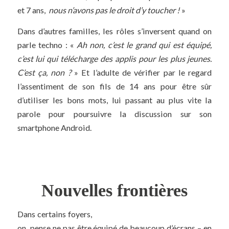
et 7 ans,
nous n’avons pas le droit d’y toucher !
»
Dans d’autres familles, les rôles s’inversent quand on
parle techno : «
Ah non, c’est le grand qui est équipé,
c’est lui qui télécharge des applis pour les plus jeunes.
C’est ça, non ?
» Et l’adulte de vérifier par le regard
l’assentiment de son fils de 14 ans pour être sûr
d’utiliser les bons mots, lui passant au plus vite la
parole pour poursuivre la discussion sur son
smartphone Android.
Nouvelles frontières
Dans certains foyers,
on pense ne pas être équipé de beaucoup d’écrans – en