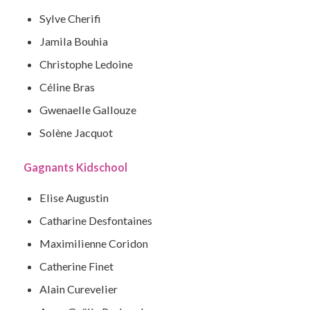
Sylve Cherifi
Jamila Bouhia
Christophe Ledoine
Céline Bras
Gwenaelle Gallouze
Solène Jacquot
Gagnants Kidschool
Elise Augustin
Catharine Desfontaines
Maximilienne Coridon
Catherine Finet
Alain Curevelier