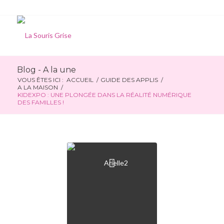
Blog - A la une
VOUS ÊTES ICI :
ACCUEIL
/
GUIDE DES APPLIS
/
A LA MAISON
/
KIDEXPO : UNE PLONGÉE DANS LA RÉALITÉ NUMÉRIQUE
DES FAMILLES !