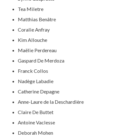
Tea Miletre
Matthias Benâtre
Coralie Anfray
Kim Allouche
Maëlie Perdereau
Gaspard De Merdoza
Franck Collos
Nadège Labadie
Catherine Depagne
Anne-Laure de la Deschardière
Claire De Buttet
Antoine Vaclesse
Deborah Mohen