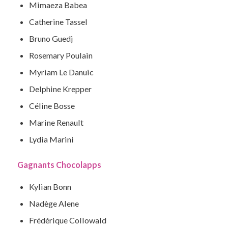
Mimaeza Babea
Catherine Tassel
Bruno Guedj
Rosemary Poulain
Myriam Le Danuic
Delphine Krepper
Céline Bosse
Marine Renault
Lydia Marini
Gagnants Chocolapps
Kylian Bonn
Nadège Alene
Frédérique Collowald