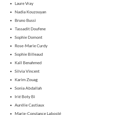
Laure Vray
Nadia Kouzouyan
Bruno Bussi
Tassadit Doufene
Sophie Domont
Rose-Marie Curdy
Sophie Billeaud
Kaïl Benahmed
Silvia Vincent
Karim Zouag
Sonia Abdallah
Irié Boty Bi
Aurélie Castiaux
Marie-Constance Labosté