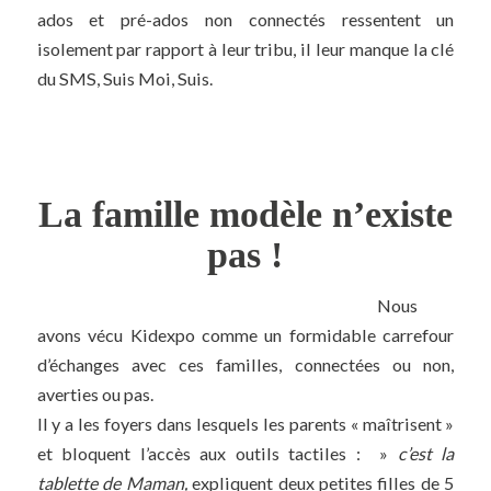
ados et pré-ados non connectés ressentent un
isolement par rapport à leur tribu, il leur manque la clé
du SMS, Suis Moi, Suis.
La famille modèle n’existe
pas !
Nous
avons vécu Kidexpo comme un formidable carrefour
d’échanges avec ces familles, connectées ou non,
averties ou pas.
Il y a les foyers dans lesquels les parents « maîtrisent »
et bloquent l’accès aux outils tactiles : »
c’est la
tablette de Maman,
expliquent deux petites filles de 5