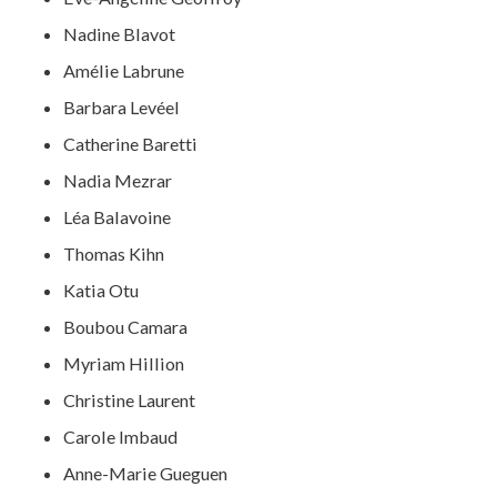
Nadine Blavot
Amélie Labrune
Barbara Levéel
Catherine Baretti
Nadia Mezrar
Léa Balavoine
Thomas Kihn
Katia Otu
Boubou Camara
Myriam Hillion
Christine Laurent
Carole Imbaud
Anne-Marie Gueguen