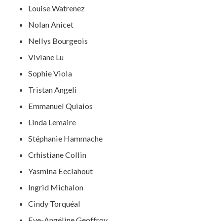
Louise Watrenez
Nolan Anicet
Nellys Bourgeois
Viviane Lu
Sophie Viola
Tristan Angeli
Emmanuel Quiaios
Linda Lemaire
Stéphanie Hammache
Crhistiane Collin
Yasmina Eeclahout
Ingrid Michalon
Cindy Torquéal
Eve-Angéline Geoffroy