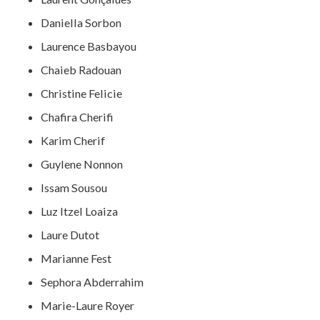
Daniella Sorbon
Laurence Basbayou
Chaieb Radouan
Christine Felicie
Chafira Cherifi
Karim Cherif
Guylene Nonnon
Issam Sousou
Luz Itzel Loaiza
Laure Dutot
Marianne Fest
Sephora Abderrahim
Marie-Laure Royer