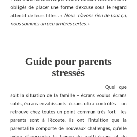
obligés de placer une forme d’excuse sous le regard
attentif de leurs filles : «
Nous n’avons rien de tout ça,
nous sommes un peu arriérés certes.
»
Guide pour parents
stressés
Quel que
soit la situation de la famille – écrans voulus, écrans
subis, écrans envahissants, écrans ultra contrôlés – on
retrouve chez toutes un point commun très fort : les
parents sont à l’écoute, ils ont l’intuition que la
parentalité comporte de nouveaux challenges, qu’elle
exige d’apprendre la langue du multi-écrans et du