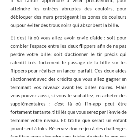
Il va falloir apprendre à viser précisément, pour
atteindre les entrées abruptes des couloirs, pour
débloquer des murs protégeant les zones de couleurs
ou pour éviter des trous noirs qui absorbent la bille.
Et c’est là où vous allez avoir envie d’aide : soit pour
combler l’espace entre les deux flippers afin de ne pas
perdre votre bille; soit d’actionner le tir précis qui
ralentit très fortement le passage de la bille sur les
flippers pour réaliser un lancer parfait. Ces deux aides
s’actionnent avec des crédits que vous allez gagner en
terminant vos niveaux avant les billes noires. Mais
vous pouvez aussi, si vous le souhaitez, en acheter des
supplémentaires : c’est là où l’in-app peut être
fortement tentante, titillés que vous serez par l’envie de
terminer votre niveau. Et titillé que serait un enfant
jouant seul à Inks. Réservez don ce jeu à des challenges
familiaux pour résoudre sans triche d’achats in-app ces