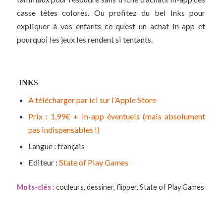
casse têtes colorés. Ou profitez du bel Inks pour
expliquer à vos enfants ce qu’est un achat in-app et
pourquoi les jeux les rendent si tentants.
INKS
A télécharger par ici sur l’Apple Store
Prix : 1,99€ + in-app éventuels (mais absolument
pas indispensables !)
Langue : français
Editeur :
State of Play Games
Mots-clés :
couleurs
,
dessiner
,
flipper
,
State of Play Games