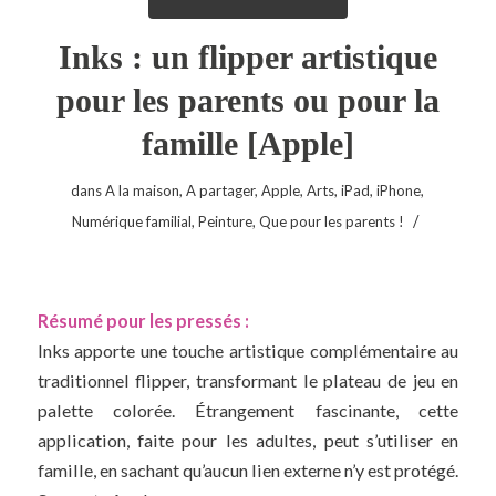
Inks : un flipper artistique
pour les parents ou pour la
famille [Apple]
dans
A la maison
,
A partager
,
Apple
,
Arts
,
iPad
,
iPhone
,
/
Numérique familial
,
Peinture
,
Que pour les parents !
Résumé pour les pressés :
Inks apporte une touche artistique complémentaire au
traditionnel flipper, transformant le plateau de jeu en
palette colorée. Étrangement fascinante, cette
application, faite pour les adultes, peut s’utiliser en
famille, en sachant qu’aucun lien externe n’y est protégé.