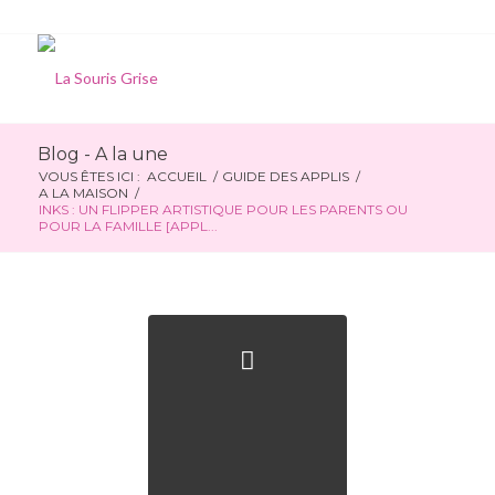
Blog - A la une
VOUS ÊTES ICI :
ACCUEIL
/
GUIDE DES APPLIS
/
A LA MAISON
/
INKS : UN FLIPPER ARTISTIQUE POUR LES PARENTS OU
POUR LA FAMILLE [APPL...