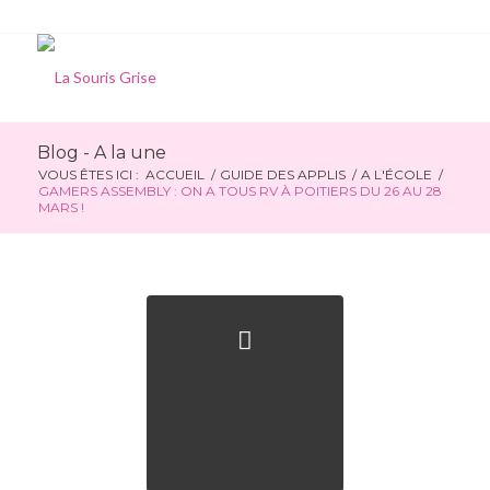
Blog - A la une
VOUS ÊTES ICI :
ACCUEIL
/
GUIDE DES APPLIS
/
A L'ÉCOLE
/
GAMERS ASSEMBLY : ON A TOUS RV À POITIERS DU 26 AU 28
MARS !