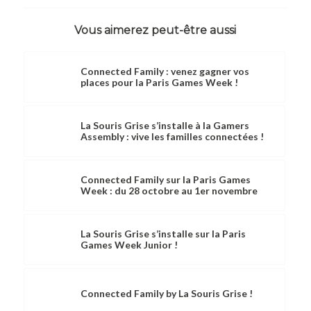
Vous aimerez peut-être aussi
Connected Family : venez gagner vos
places pour la Paris Games Week !
La Souris Grise s’installe à la Gamers
Assembly : vive les familles connectées !
Connected Family sur la Paris Games
Week : du 28 octobre au 1er novembre
La Souris Grise s’installe sur la Paris
Games Week Junior !
Connected Family by La Souris Grise !