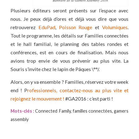
Bannière de la Gamers Assembly 2016
Plusieurs éditeurs seront présents sur l’espace avec
nous. Je peux déjà d’ores et déjà vous dire que vous
retrouverez
EduPad
,
Poisson Rouge
et
Volumiques
.
Tout le programme, les détails sur Familles connectées
et le hall familial, le planning des tables rondes et
conférences, est en cours de finalisation. Mais nous
avions trop envie de vous prévenir au plus vite. La
Souris s’invite chez le lapin de Pâques \°°/.
Alors, on y va ensemble ? Familles, réservez votre week
end ! P
rofessionnels, contactez-nous au plus vite et
rejoignez le mouvement !
#GA2016 : c’est parti !
Mots-clés :
Connected Family
,
familles connectées
,
gamers
assembly