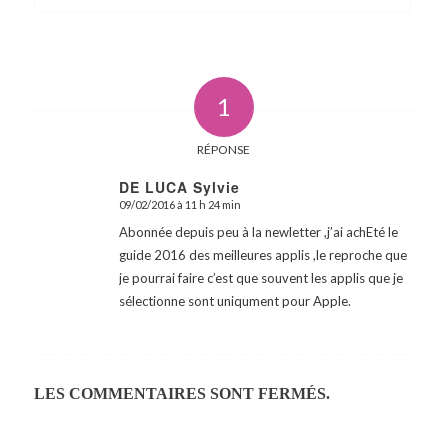
1
RÉPONSE
DE LUCA Sylvie
09/02/2016 à 11 h 24 min
dit
:
Abonnée depuis peu à la newletter ,j’ai achEté le
guide 2016 des meilleures applis ,le reproche que
je pourrai faire c’est que souvent les applis que je
sélectionne sont uniqument pour Apple.
LES COMMENTAIRES SONT FERMÉS.