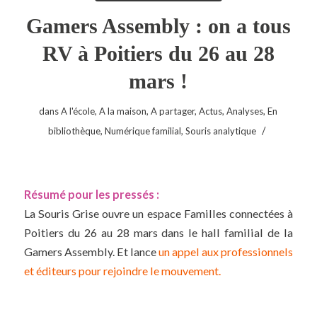
Gamers Assembly : on a tous
RV à Poitiers du 26 au 28
mars !
dans
A l'école
,
A la maison
,
A partager
,
Actus
,
Analyses
,
En
/
bibliothèque
,
Numérique familial
,
Souris analytique
Résumé pour les pressés :
La Souris Grise ouvre un espace Familles connectées à
Poitiers du 26 au 28 mars dans le hall familial de la
Gamers Assembly. Et lance
un appel aux professionnels
et éditeurs pour rejoindre le mouvement.