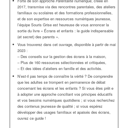
Forte de son approche
Parentalité numérique
, créée en
2017, transmise via des rencontres parentales, des ateliers
familiaux ou scolaires et des formations professionnelles,
et de son expertise en ressources numériques jeunesse,
l’équipe Souris Grise est heureuse de vous annoncer la
sortie du livre « Écrans et enfants : le guide indispensable
(et secret) des parents ».
Vous trouverez dans cet ouvrage, disponible à partir de mai
2023 :
– Des conseils sur la gestion des écrans à la maison,
– Plus de 160 ressources sélectionnées et critiquées,
– Et des idées d’ateliers en famille et des activités.
N’est-il pas temps de connaître la vérité ? De comprendre
que les adultes se trompent en permanence de débat
concernant les écrans et les enfants ? Si vous êtes prêt·e
à adopter une approche conciliant vos principes éducatifs
et vos besoins numériques quotidiens ; si vous recherchez
des contenus jeunesse de qualité ; si vous espérez
développer des usages familiaux et apaisés des écrans,
ouvrez ce guide !