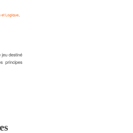
 et Logique
,
 jeu destiné
s principes
es