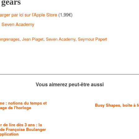
 gears
arger par ici sur l’Apple Store
(1,99€)
:
Seven Academy
engrenages
,
Jean Piaget
,
Seven Academy
,
Seymour Papert
Vous aimerez peut-être aussi
me : notions du temps et
Busy Shapes, boîte à f
age de l'horloge
 de lire dès 3 ans : la
de Françoise Boulanger
pplication