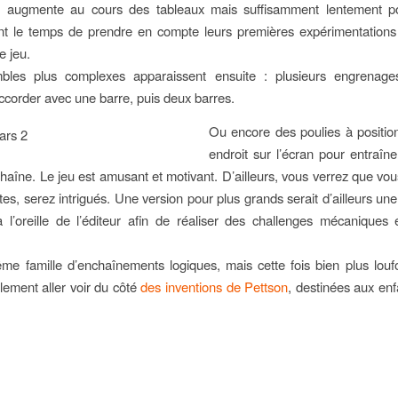
lté augmente au cours des tableaux mais suffisamment lentement p
nt le temps de prendre en compte leurs premières expérimentations
e jeu.
les plus complexes apparaissent ensuite : plusieurs engrenages,
accorder avec une barre, puis deux barres.
Ou encore des poulies à positio
endroit sur l’écran pour entraîn
chaîne. Le jeu est amusant et motivant. D’ailleurs, vous verrez que v
ltes, serez intrigués. Une version pour plus grands serait d’ailleurs un
à l’oreille de l’éditeur afin de réaliser des challenges mécaniques
e famille d’enchaînements logiques, mais cette fois bien plus lou
ement aller voir du côté
des inventions de Pettson
, destinées aux enf