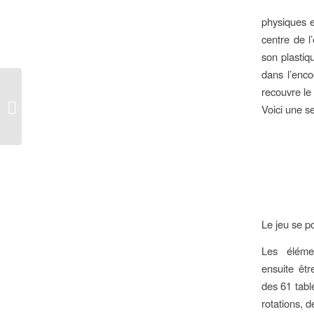
physiques 
centre de l
son plastiqu
dans l’enco
recouvre le
L’usine de robots : de la
robotique ludique à
Voici une s
partir de 6 ans [Apple...
Le jeu se po
Les éléme
ensuite êtr
des 61 tabl
rotations, 