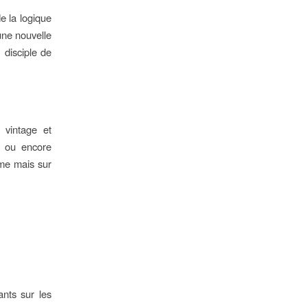
e la logique
une nouvelle
 disciple de
 vintage et
se ou encore
rme mais sur
fants sur les