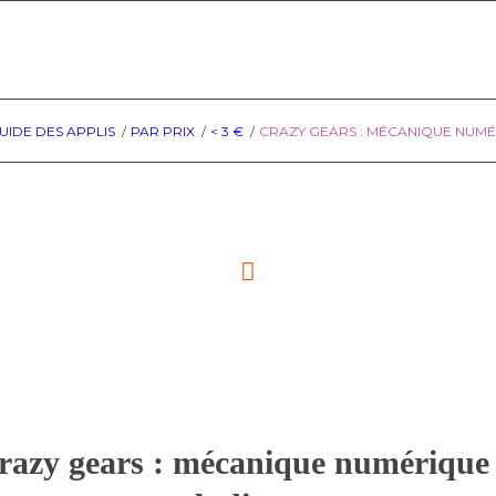
UIDE DES APPLIS
/
PAR PRIX
/
< 3 €
/
CRAZY GEARS : MÉCANIQUE NUMÉ
razy gears : mécanique numérique 