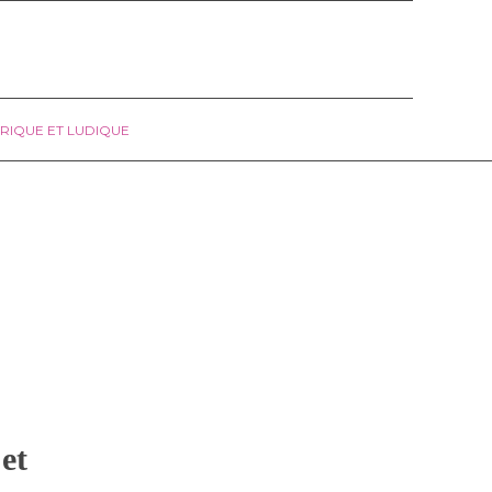
RIQUE ET LUDIQUE
et