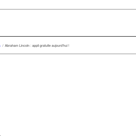
s
/
Abraham Lincoln : appli gratuite aujourd’hui !