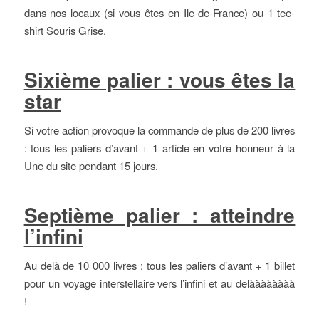
dans nos locaux (si vous êtes en Ile-de-France) ou 1 tee-
shirt Souris Grise.
Sixième palier : vous êtes la
star
Si votre action provoque la commande de plus de 200 livres
: tous les paliers d’avant + 1 article en votre honneur à la
Une du site pendant 15 jours.
Septième palier : atteindre
l’infini
Au delà de 10 000 livres : tous les paliers d’avant + 1 billet
pour un voyage interstellaire vers l’infini et au delàààààààà
!