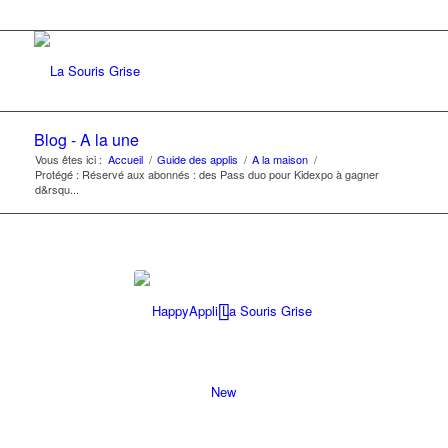
Blog - A la une
Vous êtes ici :
Accueil
/
Guide des applis
/
A la maison
/
Protégé : Réservé aux abonnés : des Pass duo pour Kidexpo à gagner
d&rsqu...