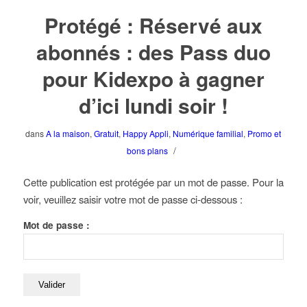
Protégé : Réservé aux
abonnés : des Pass duo
pour Kidexpo à gagner
d’ici lundi soir !
dans
A la maison
,
Gratuit
,
Happy Appli
,
Numérique familial
,
Promo et
/
bons plans
Cette publication est protégée par un mot de passe. Pour la
voir, veuillez saisir votre mot de passe ci-dessous :
Mot de passe :