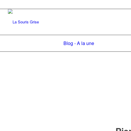
Blog - A la une
Pie