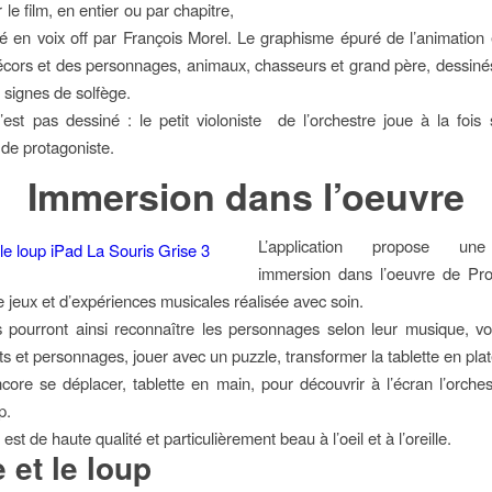
 le film, en entier ou par chapitre,
en voix off par François Morel. Le graphisme épuré de l’animation
cors et des personnages, animaux, chasseurs et grand père, dessinés
e signes de solfège.
n’est pas dessiné : le petit violoniste de l’orchestre joue à la fois
 de protagoniste.
Immersion dans l’oeuvre
L’application propose un
immersion dans l’oeuvre de Pro
e jeux et d’expériences musicales réalisée avec soin.
 pourront ainsi reconnaître les personnages selon leur musique, v
s et personnages, jouer avec un puzzle, transformer la tablette en plat
ore se déplacer, tablette en main, pour découvrir à l’écran l’orche
p.
est de haute qualité et particulièrement beau à l’oeil et à l’oreille.
e et le loup