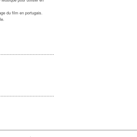
age du film en portugais.
le.