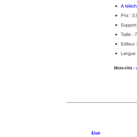
A téléch
Prix : 3
Support 
Taille :
Editeur 
Langue 
Mots-clés :
Eloh