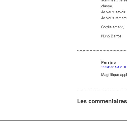
classe.
Je veux savoir 
Je vous remerci
Cordialement,
Nuno Barros
Perrine
11/03/2014 à 20 h
dit
:
Magnifique appli
Les commentaires