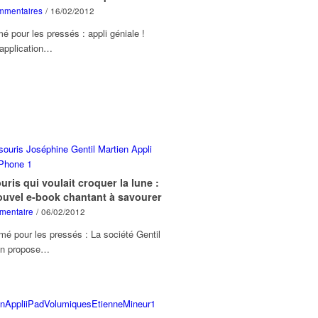
mmentaires
/
16/02/2012
 pour les pressés : appli géniale !
 application…
uris qui voulait croquer la lune :
ouvel e-book chantant à savourer
mentaire
/
06/02/2012
é pour les pressés : La société Gentil
en propose…