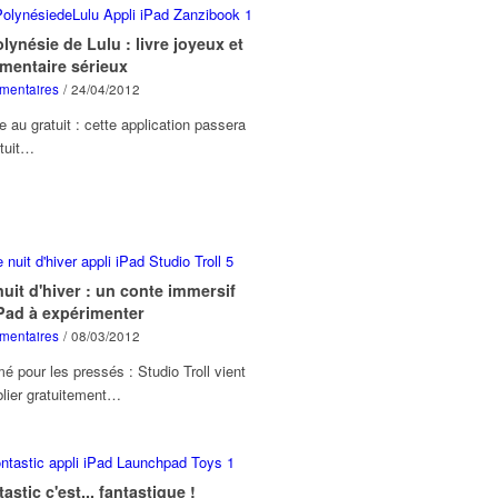
lynésie de Lulu : livre joyeux et
mentaire sérieux
mentaires
/
24/04/2012
 au gratuit : cette application passera
atuit…
uit d'hiver : un conte immersif
iPad à expérimenter
mentaires
/
08/03/2012
 pour les pressés : Studio Troll vient
blier gratuitement…
astic c'est... fantastique !