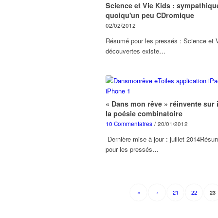
Science et Vie Kids : sympathiqu
quoiqu'un peu CDromique
02/02/2012
Résumé pour les pressés : Science et 
découvertes existe…
« Dans mon rêve » réinvente sur 
la poésie combinatoire
10 Commentaires
/
20/01/2012
Dernière mise à jour : juillet 2014Résu
pour les pressés…
«
‹
21
22
23