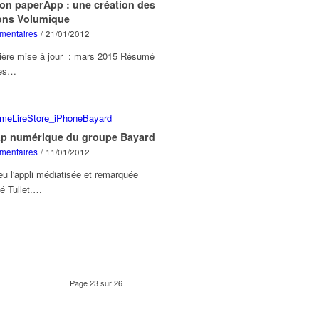
oon paperApp : une création des
ions Volumique
mentaires
/
21/01/2012
ère mise à jour : mars 2015 Résumé
les…
ap numérique du groupe Bayard
mentaires
/
11/01/2012
 eu l'appli médiatisée et remarquée
é Tullet.…
Page 23 sur 26