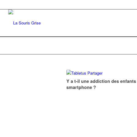
Y a t-il une addiction des enfants
smartphone ?