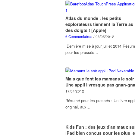
Atlas du monde : les petits
explorateurs tiennent la Terre au
des doigts ! [Apple]
6 Commentaires
/
03/05/2012
Dernière mise à jour juillet 2014 Résu
pour les pressés…
Mais que font les mamans le soir
Une appli livresque pas gnan-gna
17/04/2012
Résumé pour les pressés : Un livre appl
original, aux…
Kids Fun : des jeux d'animaux su
iPad bien conçus pour les plus j