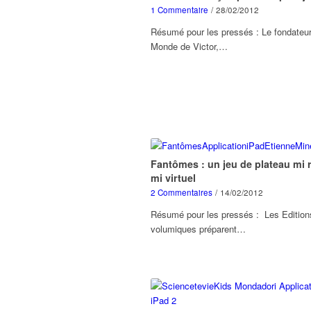
1 Commentaire
/
28/02/2012
Résumé pour les pressés : Le fondateu
Monde de Victor,…
Fantômes : un jeu de plateau mi r
mi virtuel
2 Commentaires
/
14/02/2012
Résumé pour les pressés : Les Edition
volumiques préparent…