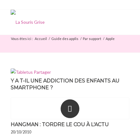
Vous êtes ici :
Accueil
/
Guide des applis
/
Par support
/
Apple
Y A T-IL UNE ADDICTION DES ENFANTS AU
SMARTPHONE ?
HANGMAN : TORDRE LE COU À L'ACTU
20/10/2010