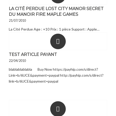
LA CITÉ PERDUE LOST CITY MANOR SECRET
DU MANOIR FIRE MAPLE GAMES
21/07/2010
La Cité Perdue Age : +10 Prix : 1 pièce Support : Apple…
TEST ARTICLE PAYANT
22/04/2010
blablablablabla Buy Now https://payhip.com/s/direct?
Link=b/6UCE&payment=paypal http://payhip.com/s/direct?
link=b/6UCE&payment=paypal