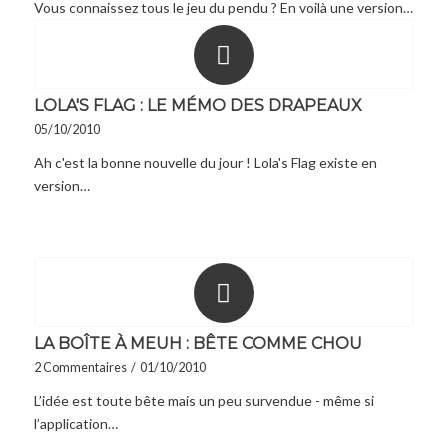
Vous connaissez tous le jeu du pendu ? En voilà une version…
LOLA'S FLAG : LE MÉMO DES DRAPEAUX
05/10/2010
Ah c'est la bonne nouvelle du jour ! Lola's Flag existe en
version…
LA BOÎTE À MEUH : BÊTE COMME CHOU
2 Commentaires
/
01/10/2010
L’idée est toute bête mais un peu survendue - même si
l’application…