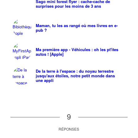
Sago mini forest flyer : cache-cache de
surprises pour les moins de 3 ans
Maman, tu les as rangé où mes livres en e-
pub ?
Ma première app - Véhicules : oh les pt'ites
autos ! [Apple]
De la terre à l'espace : du noyau terrestre
jusqu'aux étoiles, notre petit monde dans
une appli
9
RÉPONSES