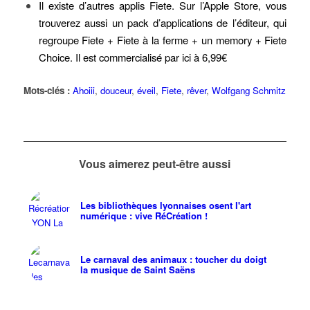
Il existe d’autres applis Fiete. Sur l’Apple Store, vous
trouverez aussi un pack d’applications de l’éditeur, qui
regroupe Fiete +
Fiete à la ferme
+ un memory +
Fiete
Choice
.
Il est commercialisé par ici à 6,99€
Mots-clés :
Ahoiii
,
douceur
,
éveil
,
Fiete
,
rêver
,
Wolfgang Schmitz
Vous aimerez peut-être aussi
Les bibliothèques lyonnaises osent l'art
numérique : vive RéCréation !
Le carnaval des animaux : toucher du doigt
la musique de Saint Saëns