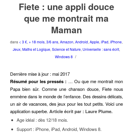
Fiete : une appli douce
que me montrait ma
Maman
dans
< 3 €
,
+ 18 mois
,
3/6 ans
,
Amazon
,
Android
,
Apple
,
iPad
,
iPhone
,
Jeux
,
Maths et Logique
,
Science et Nature
,
Universelle : sans écrit
,
/
Windows 8
Dernière mise à jour : mai 2017
Résumé pour les pressés :
… Ou que me montrait mon
Papa bien sûr. Comme une chanson douce, Fiete nous
emmène dans le monde de l’enfance. Des dessins délicats,
un air de vacances, des jeux pour les tout petits. Voici une
application superbe.
Article écrit par : Laure Plume.
Age idéal : dès 12/18 mois.
Support : iPhone, iPad, Android, Windows 8.