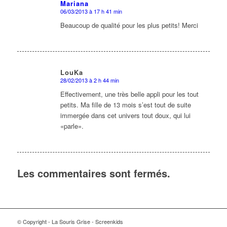
Mariana
06/03/2013 à 17 h 41 min
dit
:
Beaucoup de qualité pour les plus petits! Merci
LouKa
28/02/2013 à 2 h 44 min
dit
:
Effectivement, une très belle appli pour les tout
petits. Ma fille de 13 mois s’est tout de suite
immergée dans cet univers tout doux, qui lui
«parle».
Les commentaires sont fermés.
© Copyright - La Souris Grise - Screenkids