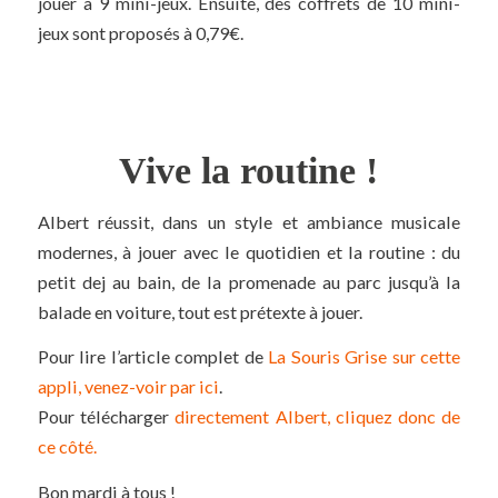
jouer à 9 mini-jeux. Ensuite, des coffrets de 10 mini-
jeux sont proposés à 0,79€.
Vive la routine !
Albert réussit, dans un style et ambiance musicale
modernes, à jouer avec le quotidien et la routine : du
petit dej au bain, de la promenade au parc jusqu’à la
balade en voiture, tout est prétexte à jouer.
Pour lire l’article complet de
La Souris Grise sur cette
appli, venez-voir par ici
.
Pour télécharger
directement Albert, cliquez donc de
ce côté.
Bon mardi à tous !