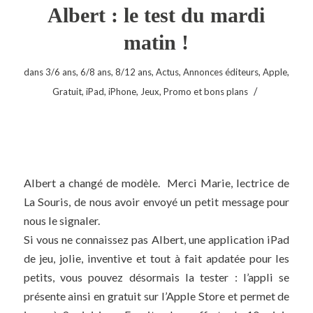
Albert : le test du mardi
matin !
dans
3/6 ans
,
6/8 ans
,
8/12 ans
,
Actus
,
Annonces éditeurs
,
Apple
,
/
Gratuit
,
iPad
,
iPhone
,
Jeux
,
Promo et bons plans
Albert a changé de modèle. Merci Marie, lectrice de
La Souris, de nous avoir envoyé un petit message pour
nous le signaler.
Si vous ne connaissez pas Albert, une application iPad
de jeu, jolie, inventive et tout à fait apdatée pour les
petits, vous pouvez désormais la tester : l’appli se
présente ainsi en gratuit sur l’Apple Store et permet de