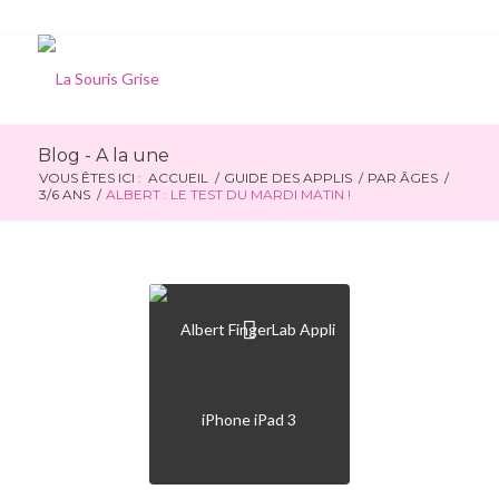
Blog - A la une
VOUS ÊTES ICI :
ACCUEIL
/
GUIDE DES APPLIS
/
PAR ÂGES
/
3/6 ANS
/
ALBERT : LE TEST DU MARDI MATIN !