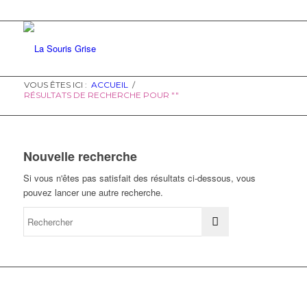
VOUS ÊTES ICI :
ACCUEIL
/
RÉSULTATS DE RECHERCHE POUR ""
Nouvelle recherche
Si vous n'êtes pas satisfait des résultats ci-dessous, vous
pouvez lancer une autre recherche.